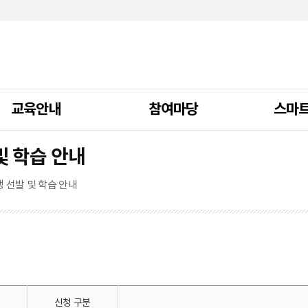
교육안내
참여마당
스마
및 학습 안내
 선발 및 학습 안내
신청 구분