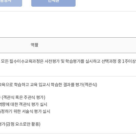
육담당자
인재원
역활
, 모든 필수이수교육과정은 사전평가 및 학습평가를 실시하고 선택과정 중 1주이상
 교육으로 학습하고 교육 입교시 학습한 결과를 평가(객관식)
 (객관식 혹은 주관식 평가)
역량에 대한 객관식 평가 실시
측정하기 위한 서술식 평가 실시
평가(감점 요소로만 활용)