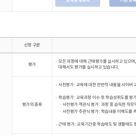
교육생 후보자
기관 교
신청 구분
모든 과정에 대해 근태평가를 실시하고 있으며
평가
대해서도 평가를 실시하고 있습니다.
사전평가 : 교육에 대한 전반적 내용을 사이버
학습평가 : 교육과정 이수 후 학습성취도를 평가
평가의 종류
ㆍ사전평가 객관식 평가 : 과정 중 습득한 직무
ㆍ사전평가 주관식 평가 : 학습내용 이해도를 
근태 평가 : 교육기간중 학습태도 및 생활태도 