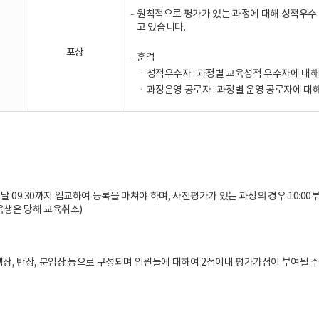
원칙적으로 평가가 있는 과정에 대해 성적우수 
고 있습니다.
포상
훈격
ㆍ성적우수자 : 과정별 교육성적 우수자에 대해
ㆍ과정운영 공로자 : 과정별 운영 공로자에 대
 09:30까지 입교하여 등록을 마쳐야 하며, 사전평가가 있는 과정의 경우 10:0
육생은 당해 교육취소)
생장, 반장, 분임장 등으로 구성되며 임원들에 대하여 2점이내 평가가점이 부여될 수