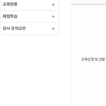
교육현황
체험학습
강사 강의교안
교육신청 및 선발