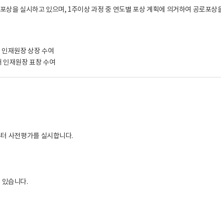
포상을 실시하고 있으며, 1주이상 과정 중 연도별 포상 계획에 의거하여 공로포상
 인재원장 상장 수여
해 인재원장 표창 수여
0부터 사전평가를 실시합니다.
 있습니다.