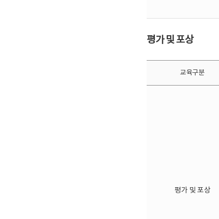
평가 및 포상
교육구분
평가 및 포상