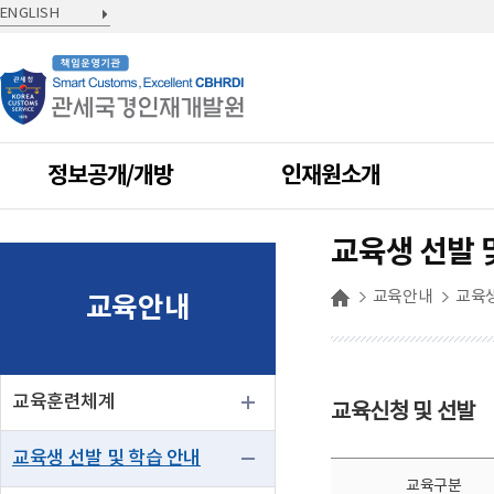
ENGLISH
정보공개/개방
인재원소개
교육생 선발 
교육안내
교육생
교육안내
교육훈련체계
교육신청 및 선발
교육생 선발 및 학습 안내
교육구분